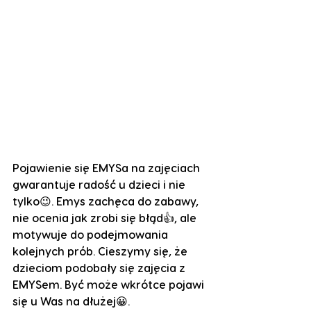
Pojawienie się EMYSa na zajęciach 
gwarantuje radość u dzieci i nie 
tylko😉. Emys zachęca do zabawy, 
nie ocenia jak zrobi się błąd👍, ale 
motywuje do podejmowania 
kolejnych prób. Cieszymy się, że 
dzieciom podobały się zajęcia z 
EMYSem. Być może wkrótce pojawi 
się u Was na dłużej😀. 