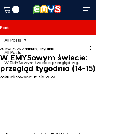
Post
All Posts
20 kwi 2023
2 minut(y) czytania
All Posts
W EMYSowym świecie:
W EMYSowym świecie: przegląd tyg.
przegląd tygodnia (14-15)
Zaktualizowano:
12 sie 2023