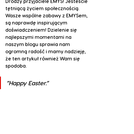
Drodzy przyjaciele EMYS! Jesteście 
tętniącą życiem społecznością. 
Wasze wspólne zabawy z EMYSem, 
są naprawdę inspirującym 
doświadczeniem! Dzielenie się 
najlepszymi momentami na 
naszym blogu sprawia nam 
ogromną radość i mamy nadzieję, 
że ten artykuł również Wam się 
spodoba.
”Happy Easter.”