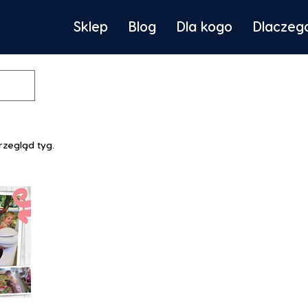
Sklep
Blog
Dla kogo
Dlaczeg
zegląd tyg.