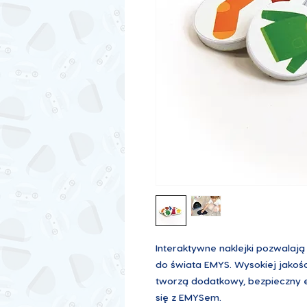
Interaktywne naklejki pozwala
do świata EMYS. Wysokiej jakośc
tworzą dodatkowy, bezpieczny
się z EMYSem.