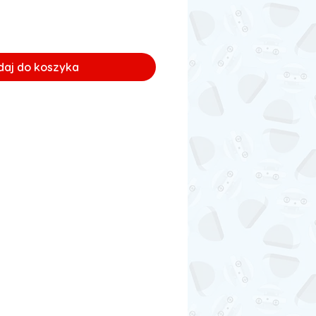
daj do koszyka