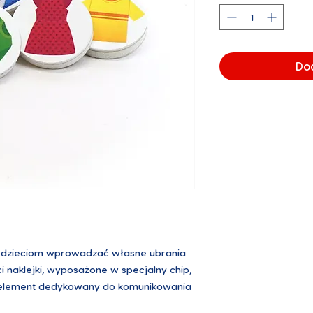
Do
ją dzieciom wprowadzać własne ubrania
i naklejki, wyposażone w specjalny chip,
 element dedykowany do komunikowania