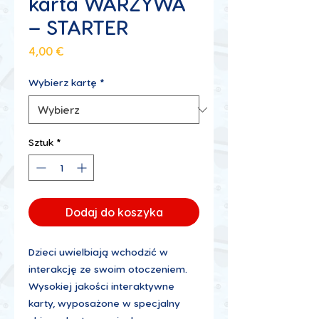
karta WARZYWA
– STARTER
Cena
4,00 €
Wybierz kartę
*
Sztuk
*
Dodaj do koszyka
Dzieci uwielbiają wchodzić w
interakcję ze swoim otoczeniem.
Wysokiej jakości interaktywne
karty, wyposażone w specjalny