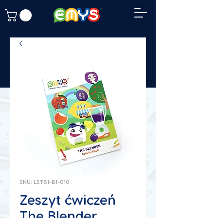
SKU: LSTB1-B1-010
Zeszyt ćwiczeń
The Blender