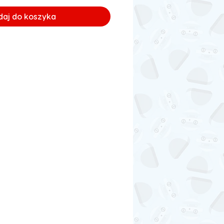
daj do koszyka