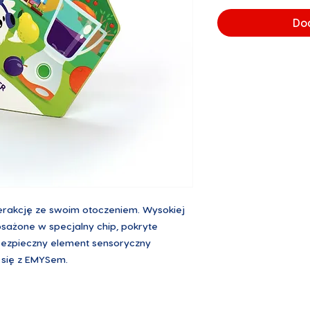
Do
terakcję ze swoim otoczeniem. Wysokiej
osażone w specjalny chip, pokryte
 bezpieczny element sensoryczny
się z EMYSem.