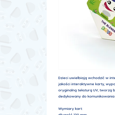
Dzieci uwielbiają wchodzić w in
jakości interaktywne karty, wyp
oryginalną teksturą UV, tworzą
dedykowany do komunikowania 
Wymiary kart:
długość 120 mm